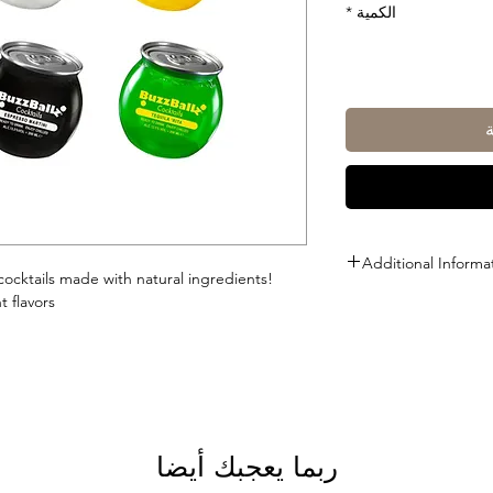
الكمية
*
Additional Informa
cocktails made with natural ingredients!
 flavors.
Size: 200ml
ABV: 13.5%
ربما يعجبك أيضا