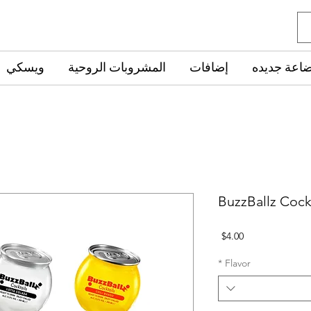
ضاعة جديده
إضافات
المشروبات الروحية
ويسكي
BuzzBallz Cock
السعر
$4.00
*
Flavor