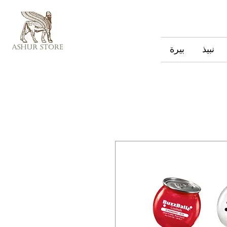
نبيذ
بيرة