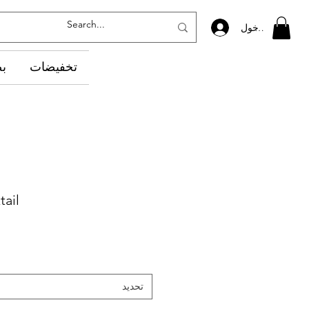
تسجيل الدخول
تخفيضات
‏ب
tail
تحديد