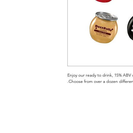
Enjoy our ready to drink, 15% ABV 
Choose from over a dozen different