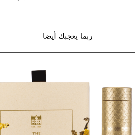
ربما يعجبك أيضا