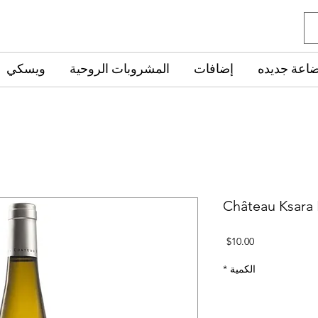
ضاعة جديده
إضافات
المشروبات الروحية
ويسكي
Château Ksara 
السعر
$10.00
الكمية
*