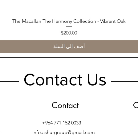
العرض السريع
The Macallan The Harmony Collection - Vibrant Oak
السعر
$200.00
أضف إلى السلة
Contact Us
Contact
O
+964 771 152 0033
h
info.ashurgroup@gmail.com