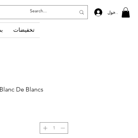
تسجيل الدخول
تخفيضات
‏ب
Blanc De Blancs