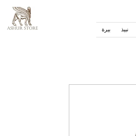
نبيذ
بيرة