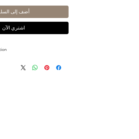
أضف إلى السلة
اشتري الآن
tion