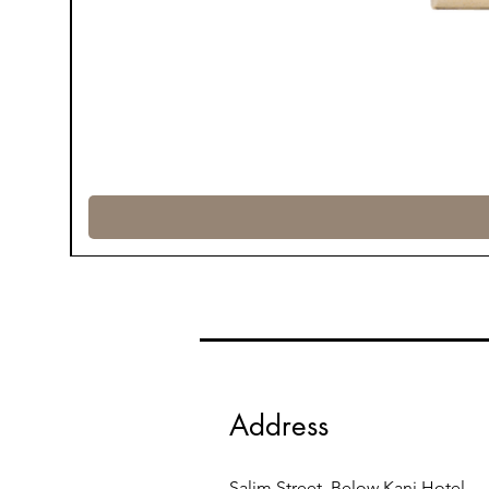
Address
Salim Street, Below Kani Hotel