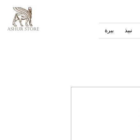
نبيذ
بيرة