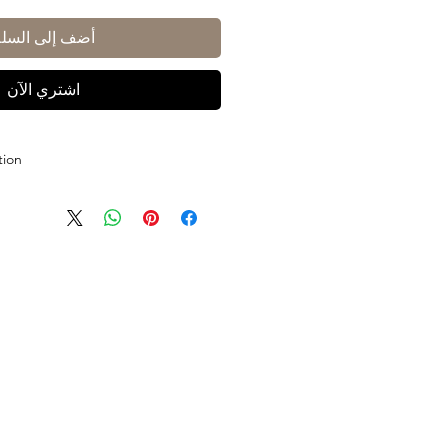
أضف إلى السلة
اشتري الآن
tion
rimitivo and Nero d'Avola