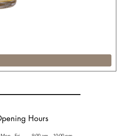
pening Hours
Mon - Fri
9:00 am – 10:00 pm