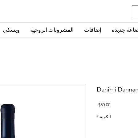
ضاعة جديده
إضافات
المشروبات الروحية
ويسكي
Danimi Dannami
السعر
$50.00
الكمية
*