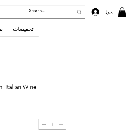
تسجيل الدخول
تخفيضات
‏ب
 Italian Wine