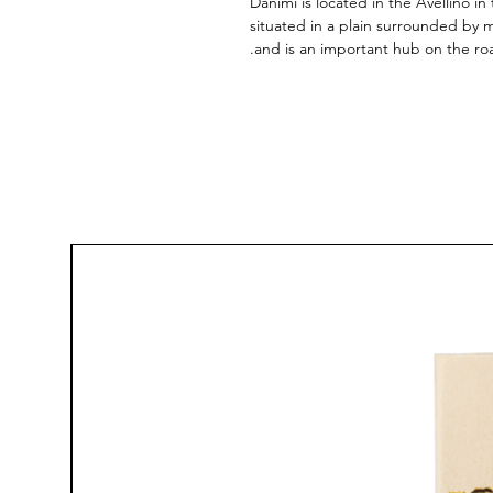
Danimi is located in the Avellino in
situated in a plain surrounded by 
and is an important hub on the ro