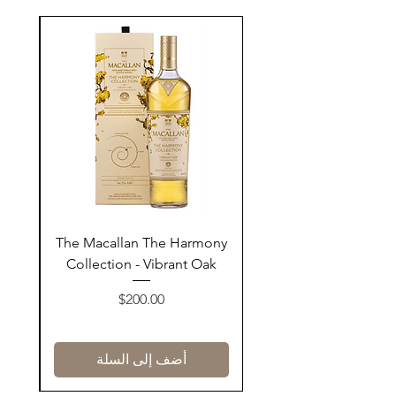
ay
The Macallan The Harmony
n
Collection - Vibrant Oak
السعر
$200.00
أضف إلى السلة