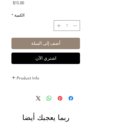
السعر
$15.00
الكمية
*
أضف إلى السلة
اشتري الآن
Product Info:
Size: 1L
ABV: 50%
ربما يعجبك أيضا