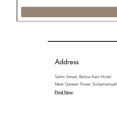
Address
Salim Street, Below Kani Hotel
Near Qaiwan Tower, Sulaymaniya
Find Now