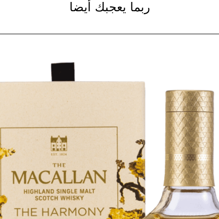
ربما يعجبك أيضا