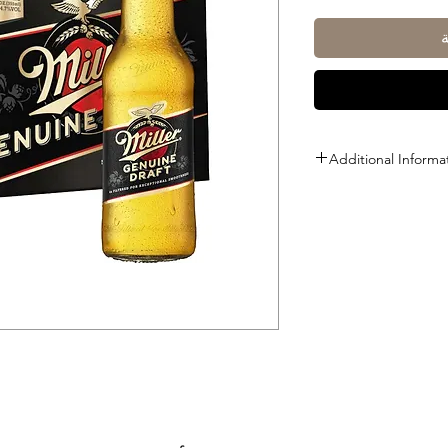
Additional Informa
Size: 330ml
ABV: 4.7%