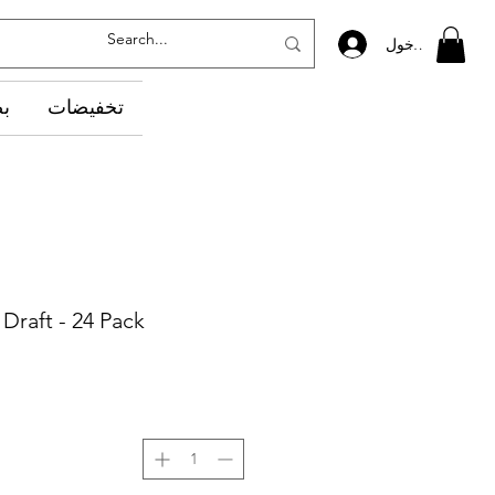
تسجيل الدخول
تخفيضات
‏ب
Draft - 24 Pack