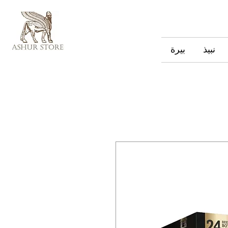
نبيذ
بيرة